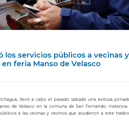
 los servicios públicos a vecinas y
 en feria Manso de Velasco
olchagua, llevó a cabo el pasado sábado una exitosa jornad
Manso de Velasco en la comuna de San Fernando. Instancia
úblicos a las vecinas y vecinos que acudieron a este tradici