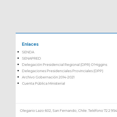
Enlaces
SENDA
SENAPRED
Delegación Presidencial Regional (DPR) O'Higgins
Delegaciones Presidenciales Provinciales (DPP)
Archivo Gobernación 2014-2021
Cuenta Pública Ministerial
Olegario Lazo 602, San Fernando, Chile. Teléfono 72 2 9