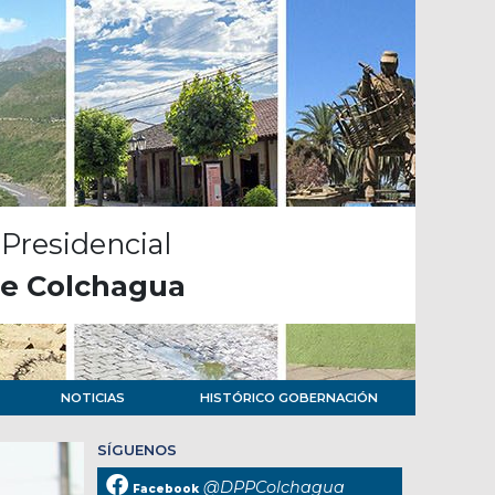
Presidencial
de Colchagua
NOTICIAS
HISTÓRICO GOBERNACIÓN
SÍGUENOS
@DPPColchagua
Facebook