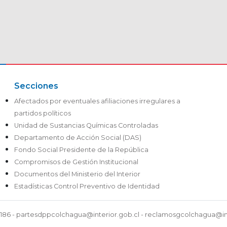
Secciones
Afectados por eventuales afiliaciones irregulares a
partidos políticos
Unidad de Sustancias Químicas Controladas
Departamento de Acción Social (DAS)
Fondo Social Presidente de la República
Compromisos de Gestión Institucional
Documentos del Ministerio del Interior
Estadísticas Control Preventivo de Identidad
54186 - partesdppcolchagua@interior.gob.cl - reclamosgcolchagua@in