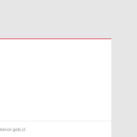
terior.gob.cl