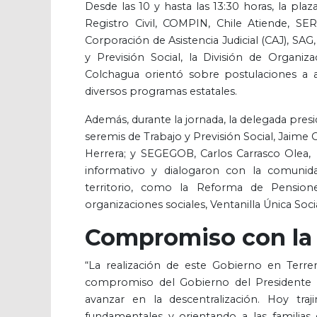
Desde las 10 y hasta las 13:30 horas, la pl
Registro Civil, COMPIN, Chile Atiende, S
Corporación de Asistencia Judicial (CAJ), 
y Previsión Social, la División de Organiz
Colchagua orientó sobre postulaciones a 
diversos programas estatales.
Además, durante la jornada, la delegada presi
seremis de Trabajo y Previsión Social, Jai
Herrera; y SEGEGOB, Carlos Carrasco Olea, 
informativo y dialogaron con la comunida
territorio, como la Reforma de Pensione
organizaciones sociales, Ventanilla Única Socia
Compromiso con la 
“La realización de este Gobierno en Terr
compromiso del Gobierno del Presidente Gab
avanzar en la descentralización. Hoy traji
fundamentales y orientando a las familias 