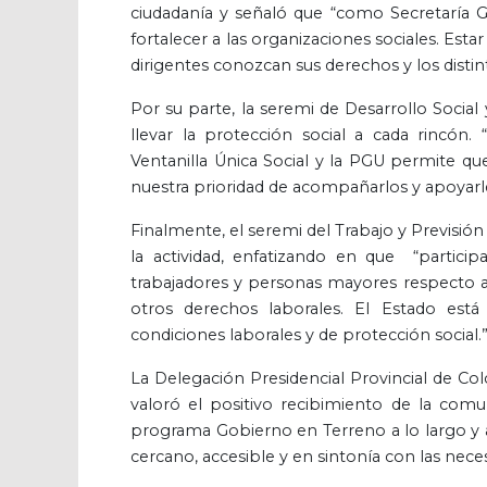
ciudadanía y señaló que “como Secretaría G
fortalecer a las organizaciones sociales. Esta
dirigentes conozcan sus derechos y los distin
Por su parte, la seremi de Desarrollo Socia
llevar la protección social a cada rincón.
Ventanilla Única Social y la PGU permite que
nuestra prioridad de acompañarlos y apoyarl
Finalmente, el seremi del Trabajo y Previsión
la actividad, enfatizando en que “particip
trabajadores y personas mayores respecto a 
otros derechos laborales. El Estado est
condiciones laborales y de protección social.
La Delegación Presidencial Provincial de Col
valoró el positivo recibimiento de la com
programa Gobierno en Terreno a lo largo y 
cercano, accesible y en sintonía con las neces